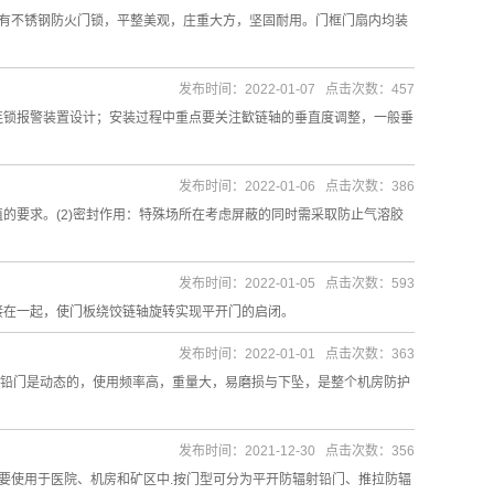
装有不锈钢防火门锁，平整美观，庄重大方，坚固耐用。门框门扇内均装
发布时间：2022-01-07 点击次数：457
及连锁报警装置设计；安装过程中重点要关注歓链轴的垂直度调整，一般垂
发布时间：2022-01-06 点击次数：386
的要求。(2)密封作用：特殊场所在考虑屏蔽的同时需采取防止气溶胶
发布时间：2022-01-05 点击次数：593
接在一起，使门板绕饺链轴旋转实现平开门的启闭。
发布时间：2022-01-01 点击次数：363
铅门是动态的，使用频率高，重量大，易磨损与下坠，是整个机房防护
发布时间：2021-12-30 点击次数：356
要使用于医院、机房和矿区中.按门型可分为平开防辐射铅门、推拉防辐