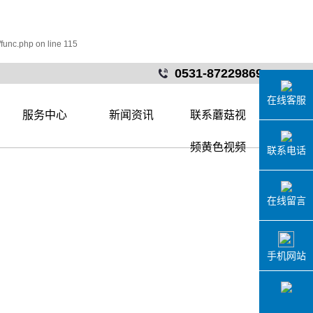
func.php
on line
115
0531-87229869
在线客服
服务中心
新闻资讯
联系蘑菇视
服务中心
公司新闻
频黄色视频
联系电话
行业新闻
技术知识
在线留言
手机网站