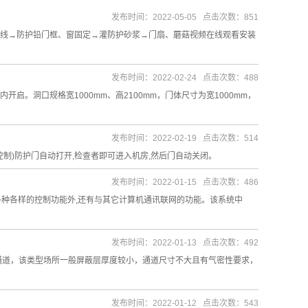
发布时间：2022-05-05 点击次数：851
线→防护铅门框、窗固定→灌防护砂浆→门扇、蘑菇视频在线观看安装
发布时间：2022-02-24 点击次数：488
。洞口规格宽1000mm、高2100mm，门体尺寸为宽1000mm，
发布时间：2022-02-19 点击次数：514
控制)防护门自动打开,检查者即可进入机房,然后门自动关闭。
发布时间：2022-01-15 点击次数：486
成各种各样的控制功能外,还有与其它计算机通讯联网的功能。该系统中
发布时间：2022-01-13 点击次数：492
出通道，该类型场所一般屏蔽层厚度较小，通道尺寸不大且有气密性要求，
发布时间：2022-01-12 点击次数：543