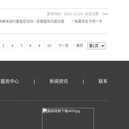
发布时间：2021-12-29 点击次数：364
侧框体进行垂直定位时一定要做到点面合规 一般要求处于同一平
5
6
7
8
9
10
下一页
尾页
服务中心
|
新闻资讯
|
联系